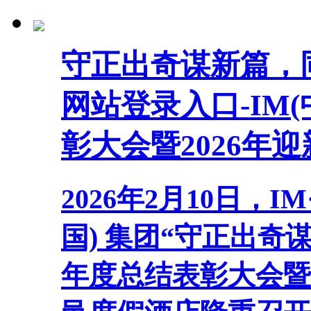
守正出奇谋新篇，同
网站登录入口-IM(
彰大会暨2026年
2026年2月10日，
国) 集团“守正出奇
年度总结表彰大会暨