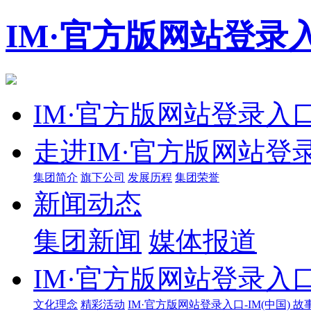
IM·官方版网站登录
IM·官方版网站登录入口-
走进IM·官方版网站登录
集团简介
旗下公司
发展历程
集团荣誉
新闻动态
集团新闻
媒体报道
IM·官方版网站登录入
文化理念
精彩活动
IM·官方版网站登录入口-IM(中国) 故