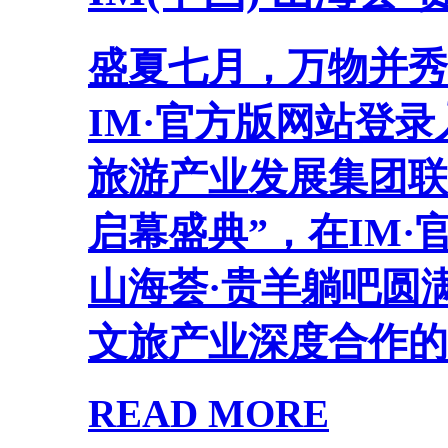
盛夏七月，万物并秀，
IM·官方版网站登录入
旅游产业发展集团联合
启幕盛典”，在IM·
山海荟·贵羊躺吧圆
文旅产业深度合作的一
READ MORE