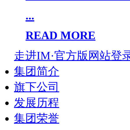
...
READ MORE
走进IM·官方版网站登录
集团简介
旗下公司
发展历程
集团荣誉